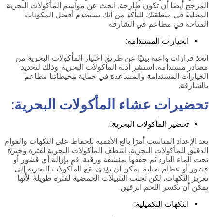
المرجح أيضًا أن تكون طازجة. ابحث عن مواسم المأكولات البحرية
المحلية في منطقتك للتأكد من أنك تستخدم أفضل المكونات
المتاحة في مطاعم في الشارقه
الخيارات المستدامة:
اتخذ قرارات واعية بيئيًا عن طريق اختيار المأكولات البحرية من
مصادر مستدامة. استشر أدلة المأكولات البحرية. وذلك لتحديد
الخيارات المستدامة والمساعدة في حماية محيطاتنا مطاعم
بالشارقة.
تحضيرات عشاء المأكولات البحرية:
تحضير المأكولات البحرية:
يعد الإعداد المناسب أمرًا بالغ الأهمية للحفاظ على النكهات والقوام
الدقيق للمأكولات البحرية. اشطف المأكولات البحرية لفترة وجيزة
تحت الماء البارد ثم جففها بمنشفة ورقية. قم بإزالة أي قشور أو
قشور أو عظام بعناية. يمكن أن يؤدي نقع المأكولات البحرية إلى
تعزيز النكهات، لكن تجنب التتبيلات الحمضية لفترة طويلة. لأنها
يمكن أن تكسر اللحم الرقيق.
النكهات التكميلية: