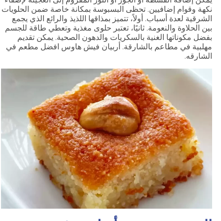
نكهة وقوام إضافيين. تحظى البسبوسة بمكانة خاصة ضمن الحلويات
الشرقية لعدة أسباب. أولاً، تتميز بمذاقها اللذيذ والرائع الذي يجمع
بين الحلاوة والنعومة. ثانيًا، تعتبر حلوى مغذية وتعطي طاقة للجسم
بفضل مكوناتها الغنية بالسكريات والدهون الصحية. يمكن تقديم
مهلبية في مطاعم بالشارقة. أربيان فيش هاوس افضل مطعم في
الشارقه.