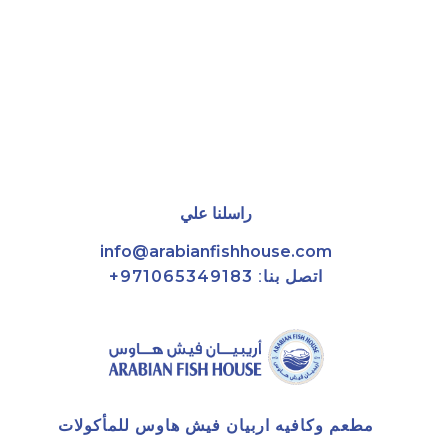
راسلنا علي
info@arabianfishhouse.com
اتصل بنا:
971065349183+
مطعم وكافيه اربيان فيش هاوس للمأكولات