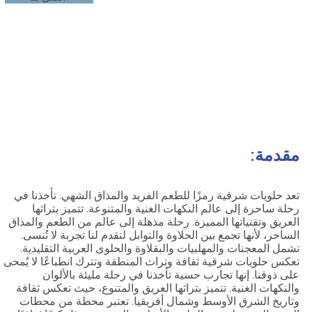
حلويات شرقية: رحلة إلى عالم من الطعم والمذاق
مقدمة:
تعد حلويات شرقية رمزًا للطعم الفريد والمذاق الشهي. تأخذنا في
رحلة ساحرة إلى عالم النكهات الغنية والمتنوعة. تتميز بتراثها
العريق وتقنياتها المميزة. رحلة مذهلة إلى عالم من الطعم والمذاق
الساحر، لأنها تجمع بين الحلاوة والتوابل لتقدم لنا تجربة لا تُنسى.
تشمل المعجنات والمهلبيات والبقلاوة والحلوى العربية التقليدية.
تعكس حلويات شرقية ثقافة وتراث المنطقة وتترك انطباعًا لا يُمحى
على ذوقنا. إنها تجارب حسية تأخذنا في رحلة مليئة بالألوان
والنكهات الغنية. تتميز بتراثها العريق والمتنوع، حيث تعكس ثقافة
وتاريخ الشرق الأوسط وشمال أفريقيا. تعتبر محطة من محطات