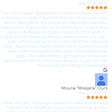
08:57 20 Mar 23
This place is great! Atmosphere is chill and cool but the staff
is also really friendly. They know what they’re doing and what
they’re talking about, and you can tell making the customers
happy is their main priority. Food is pretty good, some Emirati
classics, Authentic and for their prices it’s 100% worth it. I
Visited with my Family and they are welcome us in nice way. I
was really Enjoyed while having my Lunch there. Amazing
View. I Would like to Highly recommend to visit this place to
have some real Emirati cuisines while listening traditional
songs. The Grilled Shrimps and Saloona Hamour was
delicious and also the drinks was amazing. So you can Visit
this place to get some good experience.
Mouna “Moejana” Ouni
07:32 12 Mar 23
Break from the cityA unique restaurant to have a break feast
from the city in Sharjah delicious food and variety of menu