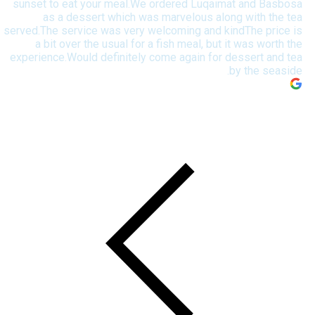
sunset to eat your meal.We ordered Luqaimat and Basbosa
as a dessert which was marvelous along with the tea
served.The service was very welcoming and kindThe price is
a bit over the usual for a fish meal, but it was worth the
experience.Would definitely come again for dessert and tea
by the seaside.