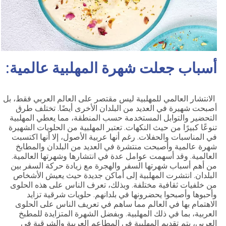
أسباب جعلت شهرة المهلبية عالمية:
الانتشار العالمي للمهلبية ليس مقتصر على العالم العربي فقط، بل
أصبحت شهيرة في العديد من البلدان الأخرى أيضًا. تختلف طرق
التحضير والتوابل المستخدمة حسب المنطقة، مما يعطي المهلبية
تنوعًا كبيرًا من حيث النكهات. تعتبر المهلبية من الحلويات الشهيرة
في المناسبات والحفلات. رغم أنها عربية الأصول، إلا أنها اكتسبت
شهرة عالمية وأصبحت منتشرة في العديد من البلدان والمطابخ
العالمية. وقد أسهمت عوامل عدة في انتشارها وشهرتها العالمية.
من أهم أسباب شهرتها السفر والهجرة مع زيادة حركة السفر بين
البلدان. انتشرت المهلبية إلى أماكن جديدة حيث يعيش الأشخاص
من خلفيات ثقافية مختلفة. وبذلك، تعرف الناس على هذه الحلوى
وأحبوها وأصبحوا يحضرونها في بلدانهم. حلويات شرقية تزايد
الاهتمام بها في العالم مما ساهم في تعريف الناس على الحلوى
العربية، بما في ذلك المهلبية. وبفضل الشهرة المتزايدة للمطبخ
العربي، يتم تقديم المهلبية في المطاعم العربية والشرقية في