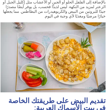
بالإضافة إلى الفلفل الحلو أو الجبن أو الأعشاب مثل إكليل الجبل أو
الزعتر لمزيد من النكهة. ليس لذيذًا فحسب، بل يوفر أيضًا مصدرًا
جيدًا للبروتين من البيض والكربوهيدرات من البطاطس. مما يجعلها
خيارًا مرضيًا ومغذيًا لأي وجبة في اليوم.
تقديم البيض على طريقتك الخاصة
في بيت الأسماك العربية: