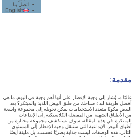
اتصل بنا
English
تمتع بأفضل وجبة فطور في الشارقة مع أطباق
البيض الرائعة لدينا
مقدمة:
غالبًا ما يُشار إلى وجبة الإفطار على أنها أهم وجبة في اليوم. ما هي
أفضل طريقة لبدء صباحك من طبق البيض اللذيذ والمبتكر؟ يعد
البيض مكونًا متعدد الاستخدامات يمكن تحويله إلى مجموعة واسعة
من الأطباق الشهية. من المفضلة الكلاسيكية إلى الإبداعات
المبتكرة. في هذه المقالة، سوف نستكشف مجموعة مختارة من
أطباق البيض الإبداعية التي ستنقل وجبة الإفطار إلى المستوى
التالي. هذه الوصفات ليست جذابة بصريًا فحسب، بل مليئة أيضًا