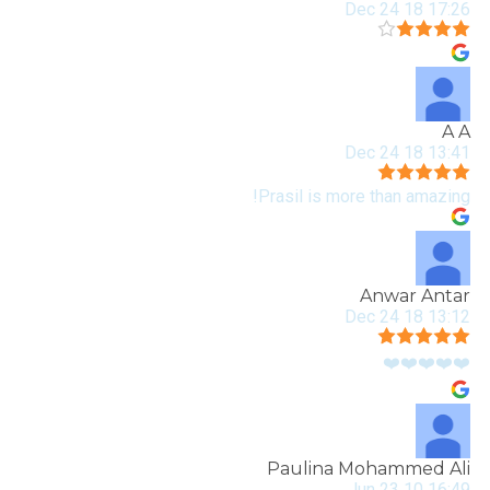
17:26 18 Dec 24
A A
13:41 18 Dec 24
Prasil is more than amazing!
Anwar Antar
13:12 18 Dec 24
❤️❤️❤️❤️❤️
Paulina Mohammed Ali
16:49 10 Jun 23