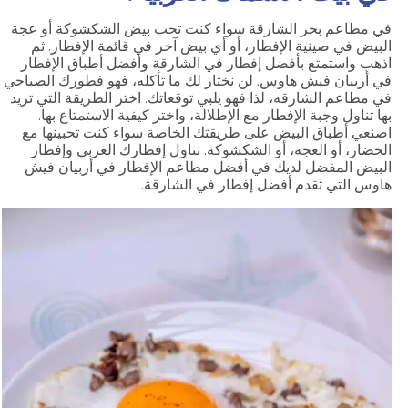
في مطاعم بحر الشارقة سواء كنت تحب بيض الشكشوكة أو عجة
البيض في صينية الإفطار، أو أي بيض آخر في قائمة الإفطار. ثم
اذهب واستمتع بأفضل إفطار في الشارقة وأفضل أطباق الإفطار
في أربيان فيش هاوس. لن نختار لك ما تأكله، فهو فطورك الصباحي
في مطاعم الشارقه، لذا فهو يلبي توقعاتك. اختر الطريقة التي تريد
بها تناول وجبة الإفطار مع الإطلالة، واختر كيفية الاستمتاع بها.
اصنعي أطباق البيض على طريقتك الخاصة سواء كنت تحبينها مع
الخضار، أو العجة، أو الشكشوكة. تناول إفطارك العربي وإفطار
البيض المفضل لديك في أفضل مطاعم الإفطار في أربيان فيش
هاوس التي تقدم أفضل إفطار في الشارقة.